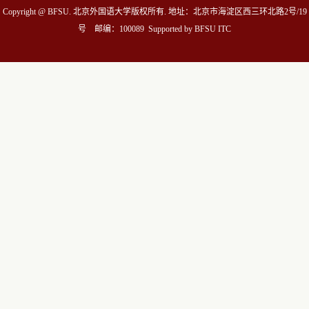
Copyright @ BFSU. 北京外国语大学版权所有. 地址：北京市海淀区西三环北路2号/19
号 邮编：100089 Supported by BFSU ITC