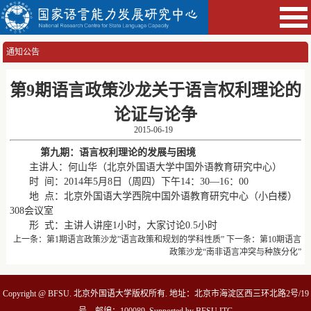
通知公告
第9期语言政策沙龙关于语言权利理论的
论证与论争
2015-06-19
第九期：语言权利理论的发展与困境
主讲人：何山华（北京外国语大学中国外语教育研究中心）
时 间：2014年5月8日（周四）下午14：30—16：00
地 点：北京外国语大学西院中国外语教育研究中心（小白楼）
308会议室
形 式：主讲人讲座1小时，大家讨论0.5小时
上一条：
第1期语言政策沙龙”语言政策和规划的学科性质”
下一条：
第10期语言
政策沙龙“南非语言冲突与种族分化”
Copyright @ BFSU. 北京外国语大学版权所有. 地址：北京市海淀区西三环北路2号/19